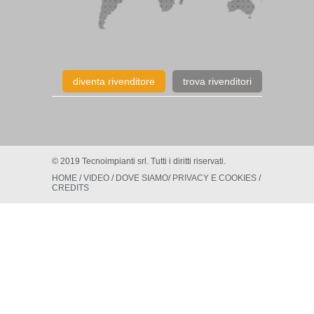
diventa rivenditore
trova rivenditori
© 2019 Tecnoimpianti srl. Tutti i diritti riservati.
HOME
/
VIDEO
/
DOVE SIAMO
/
PRIVACY E COOKIES
/
CREDITS