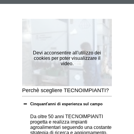
Devi acconsentire all'utilizzo dei
cookies per poter visualizzare il
video.
Perchè scegliere TECNOIMPIANTI?
Cinquant'anni di esperienza sul campo
Da oltre 50 anni TECNOIMPIANTI
progetta e realizza impianti
agroalimentari seguendo una costante
strategia di ricerca e aggiornamento,