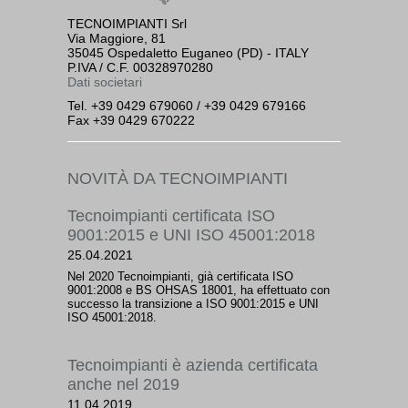
TECNOIMPIANTI Srl
Via Maggiore, 81
35045 Ospedaletto Euganeo (PD) - ITALY
P.IVA / C.F. 00328970280
Dati societari
Tel. +39 0429 679060 / +39 0429 679166
Fax +39 0429 670222
NOVITÀ DA TECNOIMPIANTI
Tecnoimpianti certificata ISO
9001:2015 e UNI ISO 45001:2018
25.04.2021
Nel 2020 Tecnoimpianti, già certificata ISO
9001:2008 e BS OHSAS 18001, ha effettuato con
successo la transizione a ISO 9001:2015 e UNI
ISO 45001:2018.
Tecnoimpianti è azienda certificata
anche nel 2019
11.04.2019